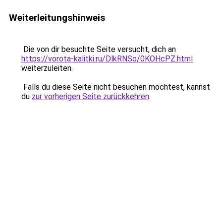
Weiterleitungshinweis
Die von dir besuchte Seite versucht, dich an
https://vorota-kalitki.ru/DlkRNSo/0KOHcPZ.html
weiterzuleiten.
Falls du diese Seite nicht besuchen möchtest, kannst
du
zur vorherigen Seite zurückkehren
.