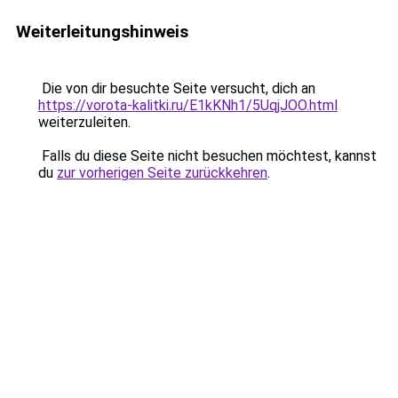
Weiterleitungshinweis
Die von dir besuchte Seite versucht, dich an
https://vorota-kalitki.ru/E1kKNh1/5UqjJOO.html
weiterzuleiten.
Falls du diese Seite nicht besuchen möchtest, kannst
du
zur vorherigen Seite zurückkehren
.