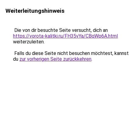
Weiterleitungshinweis
Die von dir besuchte Seite versucht, dich an
https://vorota-kalitki.ru/FH35vYa/CBqWp6A.html
weiterzuleiten.
Falls du diese Seite nicht besuchen möchtest, kannst
du
zur vorherigen Seite zurückkehren
.