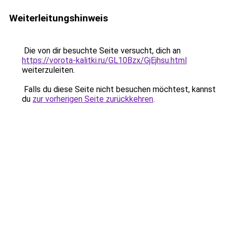
Weiterleitungshinweis
Die von dir besuchte Seite versucht, dich an
https://vorota-kalitki.ru/GL10Bzx/GjEjhsu.html
weiterzuleiten.
Falls du diese Seite nicht besuchen möchtest, kannst
du
zur vorherigen Seite zurückkehren
.