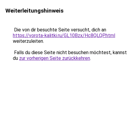
Weiterleitungshinweis
Die von dir besuchte Seite versucht, dich an
https://vorota-kalitki.ru/GL10Bzx/Hc8QLQP.html
weiterzuleiten.
Falls du diese Seite nicht besuchen möchtest, kannst
du
zur vorherigen Seite zurückkehren
.