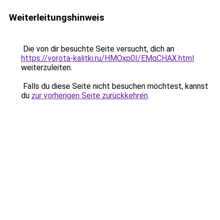
Weiterleitungshinweis
Die von dir besuchte Seite versucht, dich an
https://vorota-kalitki.ru/HMOxp0I/EMqCHAX.html
weiterzuleiten.
Falls du diese Seite nicht besuchen möchtest, kannst
du
zur vorherigen Seite zurückkehren
.