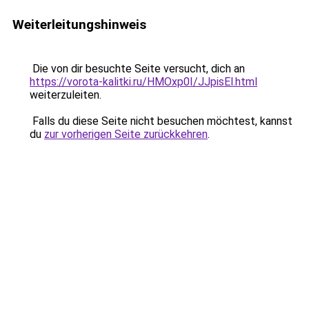
Weiterleitungshinweis
Die von dir besuchte Seite versucht, dich an
https://vorota-kalitki.ru/HMOxp0I/JJpisEl.html
weiterzuleiten.
Falls du diese Seite nicht besuchen möchtest, kannst
du
zur vorherigen Seite zurückkehren
.