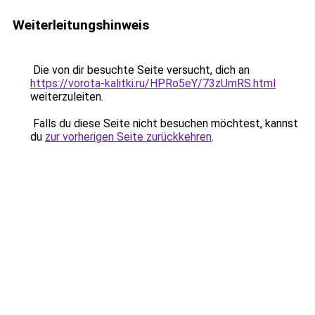
Weiterleitungshinweis
Die von dir besuchte Seite versucht, dich an
https://vorota-kalitki.ru/HPRo5eY/73zUmRS.html
weiterzuleiten.
Falls du diese Seite nicht besuchen möchtest, kannst
du
zur vorherigen Seite zurückkehren
.