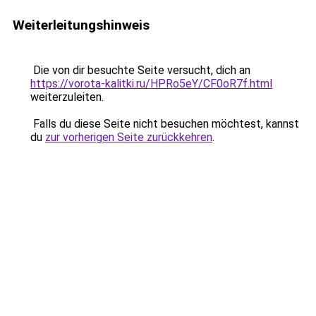
Weiterleitungshinweis
Die von dir besuchte Seite versucht, dich an
https://vorota-kalitki.ru/HPRo5eY/CF0oR7f.html
weiterzuleiten.
Falls du diese Seite nicht besuchen möchtest, kannst
du
zur vorherigen Seite zurückkehren
.