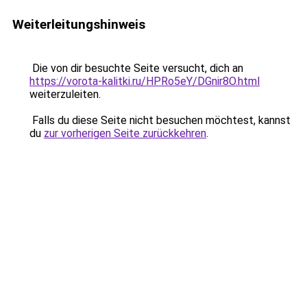
Weiterleitungshinweis
Die von dir besuchte Seite versucht, dich an
https://vorota-kalitki.ru/HPRo5eY/DGnir8O.html
weiterzuleiten.
Falls du diese Seite nicht besuchen möchtest, kannst
du
zur vorherigen Seite zurückkehren
.