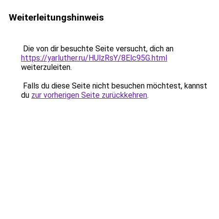
Weiterleitungshinweis
Die von dir besuchte Seite versucht, dich an
https://yarluther.ru/HUlzRsY/8Elc95G.html
weiterzuleiten.
Falls du diese Seite nicht besuchen möchtest, kannst
du
zur vorherigen Seite zurückkehren
.