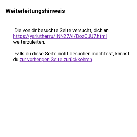
Weiterleitungshinweis
Die von dir besuchte Seite versucht, dich an
https://yarluther.ru/INN27AI/DozCJU7.html
weiterzuleiten.
Falls du diese Seite nicht besuchen möchtest, kannst
du
zur vorherigen Seite zurückkehren
.